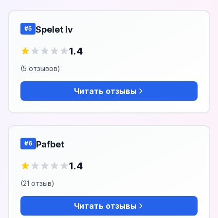
Spelet lv
#5
1.4
(5 отзывов)
Читать отзывы
Pafbet
#6
1.4
(21 отзыв)
Читать отзывы