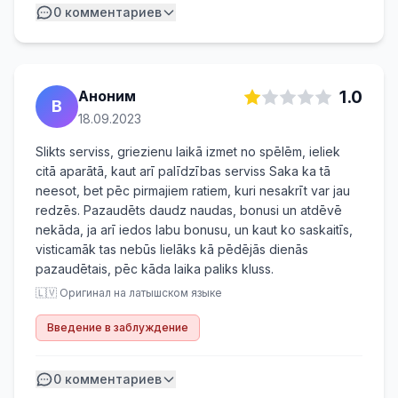
0
комментариев
Аноним
1.0
B
18.09.2023
Slikts serviss, griezienu laikā izmet no spēlēm, ieliek
citā aparātā, kaut arī palīdzības serviss Saka ka tā
neesot, bet pēc pirmajiem ratiem, kuri nesakrīt var jau
redzēs. Pazaudēts daudz naudas, bonusi un atdēvē
nekāda, ja arī iedos labu bonusu, un kaut ko saskaitīs,
visticamāk tas nebūs lielāks kā pēdējās dienās
pazaudētais, pēc kāda laika paliks kluss.
🇱🇻 Оригинал на латышском языке
Введение в заблуждение
0
комментариев