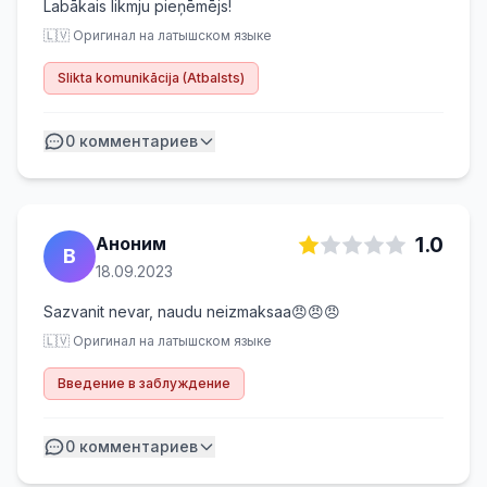
Labākais likmju pieņēmējs!
🇱🇻 Оригинал на латышском языке
Slikta komunikācija (Atbalsts)
0
комментариев
Аноним
1.0
B
18.09.2023
Sazvanit nevar, naudu neizmaksaa😠😠😠
🇱🇻 Оригинал на латышском языке
Введение в заблуждение
0
комментариев