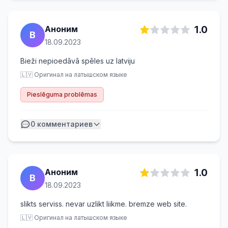
Аноним
1.0
B
18.09.2023
Bieži nepioedāvā spēles uz latviju
🇱🇻 Оригинал на латышском языке
Pieslēguma problēmas
0
комментариев
Аноним
1.0
B
18.09.2023
slikts serviss. nevar uzlikt liikme. bremze web site.
🇱🇻 Оригинал на латышском языке