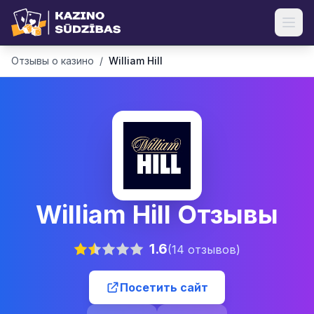
Отзывы о казино
/
William Hill
William Hill Отзывы
1.6
(14 отзывов)
Посетить сайт