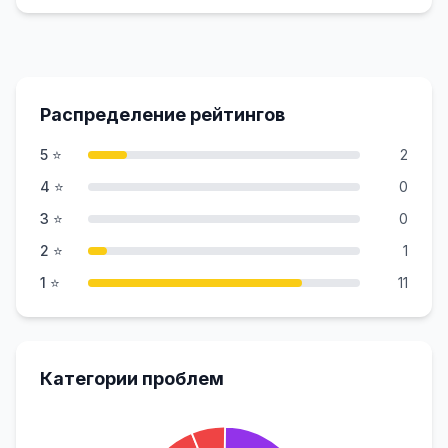
Распределение рейтингов
5 ⭐
2
4 ⭐
0
3 ⭐
0
2 ⭐
1
1 ⭐
11
Категории проблем