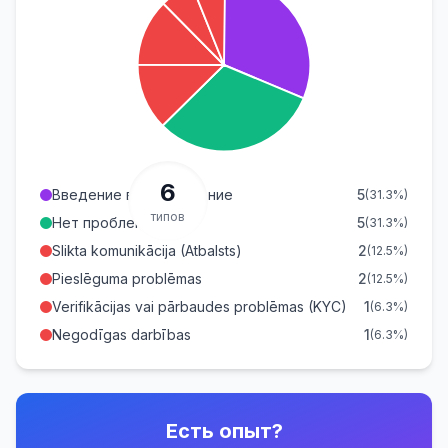
6
Введение в заблуждение
5
(31.3%)
типов
Нет проблем
5
(31.3%)
Slikta komunikācija (Atbalsts)
2
(12.5%)
Pieslēguma problēmas
2
(12.5%)
Verifikācijas vai pārbaudes problēmas (KYC)
1
(6.3%)
Negodīgas darbības
1
(6.3%)
Есть опыт?