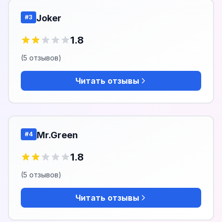
Joker
#3
1.8
(5 отзывов)
Читать отзывы
Mr.Green
#4
1.8
(5 отзывов)
Читать отзывы