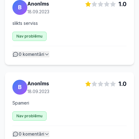
Anonīms
1.0
B
18.09.2023
slikts serviss
Nav problēmu
0
komentāri
Anonīms
1.0
B
18.09.2023
Spameri
Nav problēmu
0
komentāri