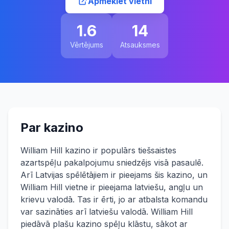
Apmeklēt vietni
1.6
14
Vērtējums
Atsauksmes
Par kazino
William Hill kazino ir populārs tiešsaistes
azartspēļu pakalpojumu sniedzējs visā pasaulē.
Arī Latvijas spēlētājiem ir pieejams šis kazino, un
William Hill vietne ir pieejama latviešu, angļu un
krievu valodā. Tas ir ērti, jo ar atbalsta komandu
var sazināties arī latviešu valodā. William Hill
piedāvā plašu kazino spēļu klāstu, sākot ar