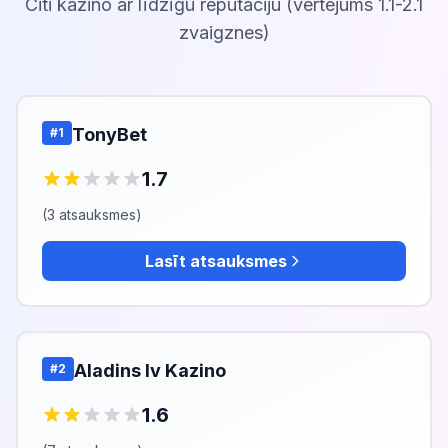
Citi kazino ar līdzīgu reputāciju (vērtējums 1.1-2.1
zvaigznes)
TonyBet
#1
1.7
(3 atsauksmes)
Lasīt atsauksmes
Aladins lv Kazino
#2
1.6