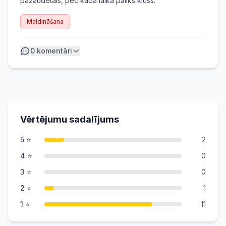
pazaudētais, pēc kāda laika paliks kluss.
Maldināšana
0
komentāri
Vērtējumu sadalījums
5 ⭐
2
4 ⭐
0
3 ⭐
0
2 ⭐
1
1 ⭐
11