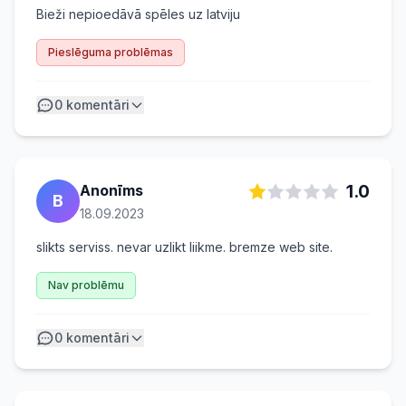
Bieži nepioedāvā spēles uz latviju
Pieslēguma problēmas
0
komentāri
Anonīms
1.0
B
18.09.2023
slikts serviss. nevar uzlikt liikme. bremze web site.
Nav problēmu
0
komentāri