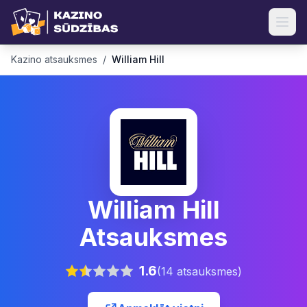
Kazino atsauksmes
/
William Hill
William Hill
Atsauksmes
1.6
(14 atsauksmes)