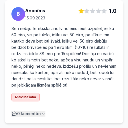
Anonīms
1.0
B
15.09.2023
Sen nebiju feniksskazino.lv nolēmu ieiet uzpelēt, ieliku
50 eiro, vis pa tukšo, ieliku vel 50 eiro, pa sīkumiem
kautko deva bet ļoti švaki. Ieliku vel 50 eiro dabūju
beidzot brīvspeles pa 1 eiro likmi (10x10) rezultāts ir
redzams bilde 38 eiro par 15 spēlēm! Domāju nu varbūt
ko atkal izmetis bet neka, apēda visu naudu un vispār
neko, pilnīgi neko nedeva. Izdzešu profilu un nevienam
neiesaku šo kantori, aparāti neko nedod, bet roboti tur
daudz tipa laimesti lieli bet rezultāta neko nevar vinnēt
pa jebkādam likmēm spēlējot!
Maldināšana
0
komentāri