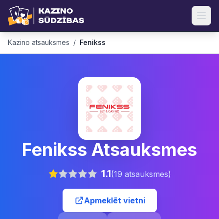
Kazino atsauksmes
/
Fenikss
Fenikss Atsauksmes
1.1
(19 atsauksmes)
Apmeklēt vietni