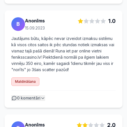
Anonīms
1.0
B
15.09.2023
Jautājums būtu, kāpēc nevar izveidot izmaksu sistēmu
kā visos citos saitos ik pēc stundas notiek izmaksas vai
vismaz tajā pašā dienā! Runa iet par online vietni
feniksscasino.lv! Piektdienā normāli pa ilgiem laikiem
vinnēju 350 eiro, kamēr sagaidi 1dienu tikmēr jau viss ir
"norīts" jo 3šais scatter pazūd!
Maldināšana
0
komentāri
Anonīms
2.0