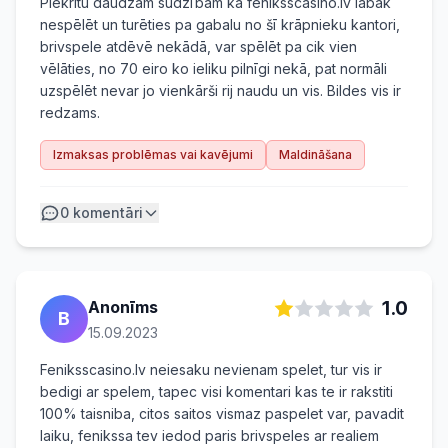
Piekritu daudzām sūdzībām ka feniksscasino.lv labāk
nespēlēt un turēties pa gabalu no šī krāpnieku kantori,
brivspele atdēvē nekādā, var spēlēt pa cik vien
vēlāties, no 70 eiro ko ieliku pilnīgi nekā, pat normāli
uzspēlēt nevar jo vienkārši rij naudu un vis. Bildes vis ir
redzams.
Izmaksas problēmas vai kavējumi
Maldināšana
0
komentāri
Anonīms
1.0
B
15.09.2023
Feniksscasino.lv neiesaku nevienam spelet, tur vis ir
bedigi ar spelem, tapec visi komentari kas te ir rakstiti
100% taisniba, citos saitos vismaz paspelet var, pavadit
laiku, fenikssa tev iedod paris brivspeles ar realiem