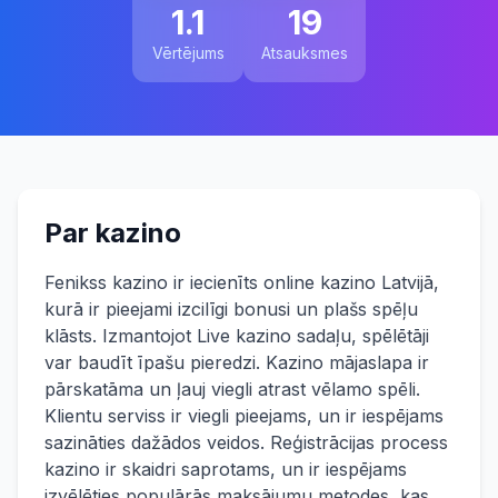
1.1
19
Vērtējums
Atsauksmes
Par kazino
Fenikss kazino ir iecienīts online kazino Latvijā,
kurā ir pieejami izcilīgi bonusi un plašs spēļu
klāsts. Izmantojot Live kazino sadaļu, spēlētāji
var baudīt īpašu pieredzi. Kazino mājaslapa ir
pārskatāma un ļauj viegli atrast vēlamo spēli.
Klientu serviss ir viegli pieejams, un ir iespējams
sazināties dažādos veidos. Reģistrācijas process
kazino ir skaidri saprotams, un ir iespējams
izvēlēties populārās maksājumu metodes, kas