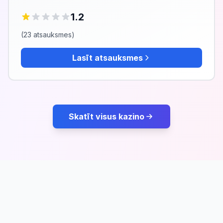
1.2
(23 atsauksmes)
Lasīt atsauksmes
Skatīt visus kazino