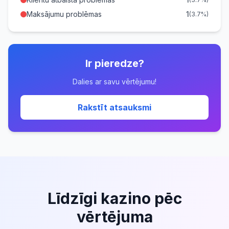
Maksājumu problēmas
1
(3.7%)
Ir pieredze?
Dalies ar savu vērtējumu!
Rakstīt atsauksmi
Līdzīgi kazino pēc
vērtējuma