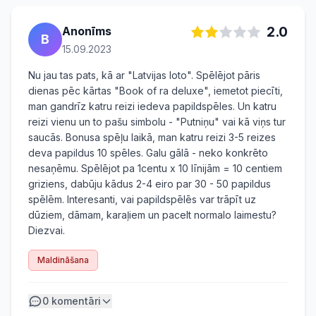
Anonīms
2.0
B
15.09.2023
Nu jau tas pats, kā ar "Latvijas loto". Spēlējot pāris
dienas pēc kārtas "Book of ra deluxe", iemetot piecīti,
man gandrīz katru reizi iedeva papildspēles. Un katru
reizi vienu un to pašu simbolu - "Putniņu" vai kā viņs tur
saucās. Bonusa spēļu laikā, man katru reizi 3-5 reizes
deva papildus 10 spēles. Galu gālā - neko konkrēto
nesaņēmu. Spēlējot pa 1centu x 10 līnijām = 10 centiem
griziens, dabūju kādus 2-4 eiro par 30 - 50 papildus
spēlēm. Interesanti, vai papildspēlēs var trāpīt uz
dūziem, dāmam, karaļiem un pacelt normalo laimestu?
Diezvai.
Maldināšana
0
komentāri