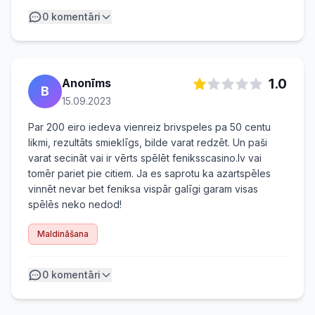
0
komentāri
Anonīms
1.0
B
15.09.2023
Par 200 eiro iedeva vienreiz brivspeles pa 50 centu
likmi, rezultāts smieklīgs, bilde varat redzēt. Un paši
varat secināt vai ir vērts spēlēt feniksscasino.lv vai
tomēr pariet pie citiem. Ja es saprotu ka azartspēles
vinnēt nevar bet feniksa vispār galīgi garam visas
spēlēs neko nedod!
Maldināšana
0
komentāri