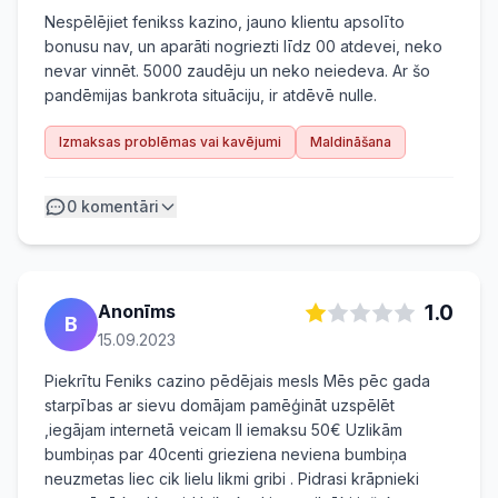
Nespēlējiet fenikss kazino, jauno klientu apsolīto
bonusu nav, un aparāti nogriezti līdz 00 atdevei, neko
nevar vinnēt. 5000 zaudēju un neko neiedeva. Ar šo
pandēmijas bankrota situāciju, ir atdēvē nulle.
Izmaksas problēmas vai kavējumi
Maldināšana
0
komentāri
Anonīms
1.0
B
15.09.2023
Piekrītu Feniks cazino pēdējais mesls Mēs pēc gada
starpības ar sievu domājam pamēģināt uzspēlēt
,iegājam internetā veicam II iemaksu 50€ Uzlikām
bumbiņas par 40centi grieziena neviena bumbiņa
neuzmetas liec cik lielu likmi gribi . Pidrasi krāpnieki