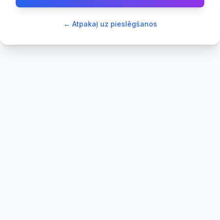
← Atpakaļ uz pieslēgšanos