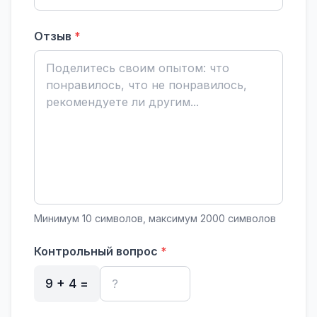
Отзыв
*
Минимум 10 символов, максимум 2000 символов
Контрольный вопрос
*
9 + 4 =