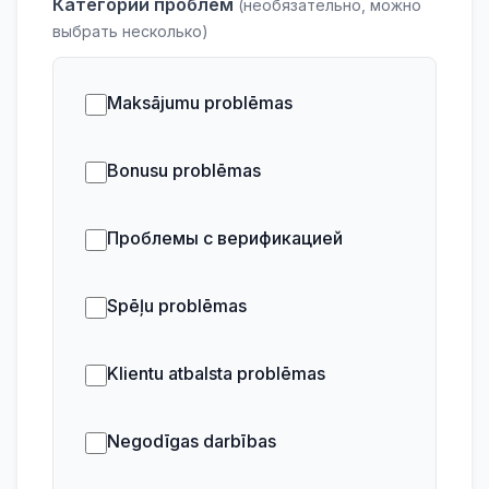
Категории проблем
(необязательно, можно
выбрать несколько)
Maksājumu problēmas
Bonusu problēmas
Проблемы с верификацией
Spēļu problēmas
Klientu atbalsta problēmas
Negodīgas darbības