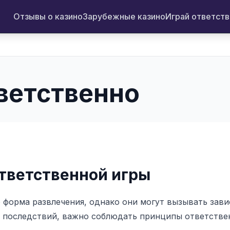
Отзывы о казино
Зарубежные казино
Играй ответст
ветственно
тветственной игры
 форма развлечения, однако они могут вызывать зав
 последствий, важно соблюдать принципы ответстве