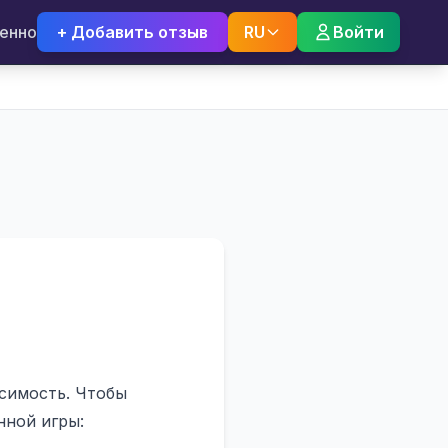
венно
+ Добавить отзыв
RU
Войти
исимость. Чтобы
нной игры: