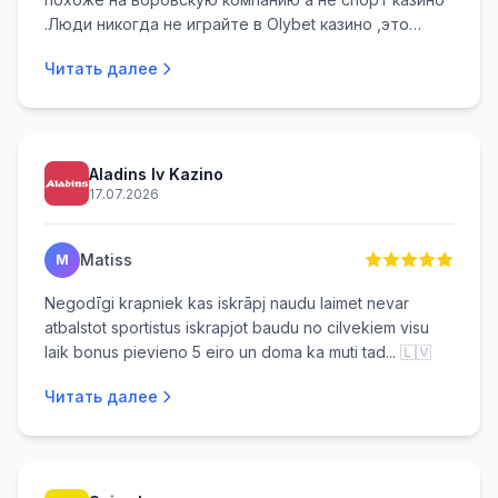
.Люди никогда не играйте в Оlybet казино ,это
наглейшая ...
🇱🇻
Читать далее
Aladins lv Kazino
17.07.2026
Matiss
M
Negodīgi krapniek kas iskrāpj naudu laimet nevar
atbalstot sportistus iskrapjot baudu no cilvekiem visu
laik bonus pievieno 5 eiro un doma ka muti tad...
🇱🇻
Читать далее