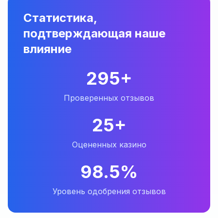
Статистика,
подтверждающая наше
влияние
295+
Проверенных отзывов
25+
Оцененных казино
98.5%
Уровень одобрения отзывов