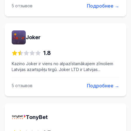
Подробнее →
5 отзывов
Joker
1.8
Kazino Joker ir viens no atpazīstamākajiem zīmoliem
Latvijas azartspēļu tirgū. Joker LTD ir Latvijas...
Подробнее →
5 отзывов
TonyBet