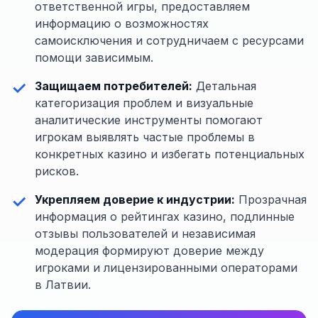
ответственной игры, предоставляем
информацию о возможностях
самоисключения и сотрудничаем с ресурсами
помощи зависимым.
✓
Защищаем потребителей:
Детальная
категоризация проблем и визуальные
аналитические инструменты помогают
игрокам выявлять частые проблемы в
конкретных казино и избегать потенциальных
рисков.
✓
Укрепляем доверие к индустрии:
Прозрачная
информация о рейтингах казино, подлинные
отзывы пользователей и независимая
модерация формируют доверие между
игроками и лицензированными операторами
в Латвии.