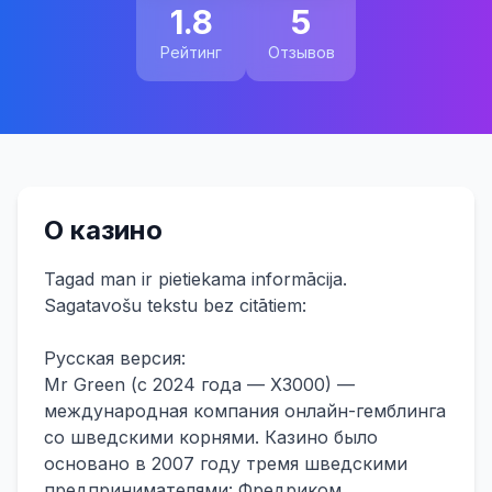
1.8
5
Рейтинг
Отзывов
О казино
Tagad man ir pietiekama informācija.
Sagatavošu tekstu bez citātiem:
Русская версия:
Mr Green (с 2024 года — X3000) —
международная компания онлайн-гемблинга
со шведскими корнями. Казино было
основано в 2007 году тремя шведскими
предпринимателями: Фредриком