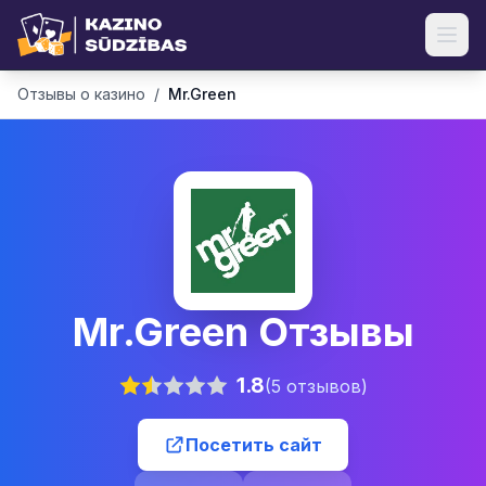
Отзывы о казино
/
Mr.Green
Mr.Green Отзывы
1.8
(5 отзывов)
Посетить сайт