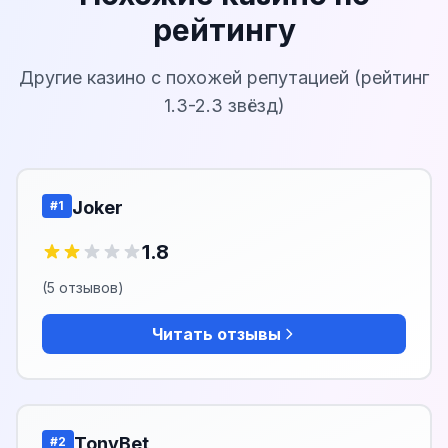
рейтингу
Другие казино с похожей репутацией (рейтинг
1.3-2.3 звёзд)
Joker
#1
1.8
(5 отзывов)
Читать отзывы
TonyBet
#2