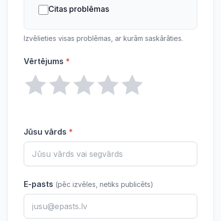
Citas problēmas
Izvēlieties visas problēmas, ar kurām saskārāties.
Vērtējums
*
Jūsu vārds
*
E-pasts
(pēc izvēles, netiks publicēts)