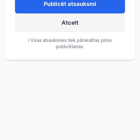
Publicēt atsauksmi
Atcelt
ℹ️ Visas atsauksmes tiek pārskatītas pirms
publicēšanas.