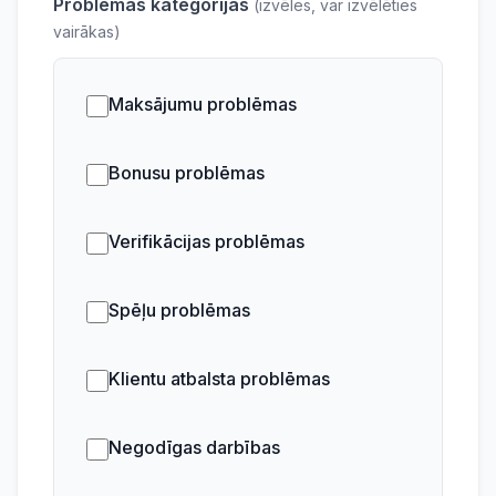
Problēmas kategorijas
(izvēles, var izvēlēties
vairākas)
Maksājumu problēmas
Bonusu problēmas
Verifikācijas problēmas
Spēļu problēmas
Klientu atbalsta problēmas
Negodīgas darbības