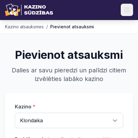
Kazino atsauksmes
/
Pievienot atsauksmi
Pievienot atsauksmi
Dalies ar savu pieredzi un palīdzi citiem
izvēlēties labāko kazino
Kazino
*
Klondaika