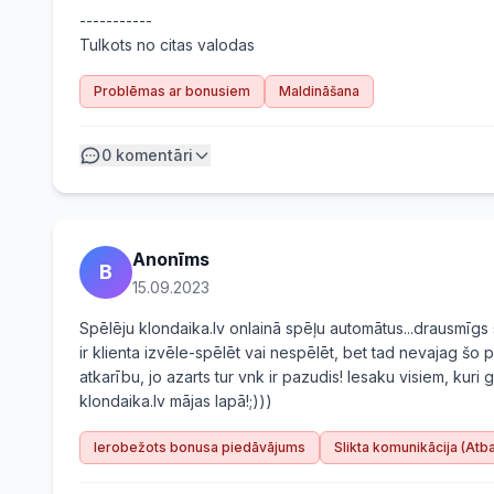
-----------
Tulkots no citas valodas
Problēmas ar bonusiem
Maldināšana
0
komentāri
Anonīms
B
15.09.2023
Spēlēju klondaika.lv onlainā spēļu automātus...drausmīgs s
ir klienta izvēle-spēlēt vai nespēlēt, bet tad nevajag šo
atkarību, jo azarts tur vnk ir pazudis! Iesaku visiem, kuri
klondaika.lv mājas lapā!;)))
Ierobežots bonusa piedāvājums
Slikta komunikācija (Atba