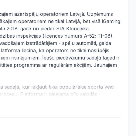
ākajiem azartspēļu operatoriem Latvijā. Uzņēmums
ākajiem operatoriem ne tikai Latvijā, bet visā iGaming
idota 2018. gadā un pieder SIA Klondaika.
dzības inspekcijas (licences numurs A-52; TI-08).
adošajiem izstrādātājiem - spēļu automāti, galda
atforma liecina, ka operators ne tikai noslīpējis
uniem risinājumiem. Īpašo piedāvājumu sadaļā tagad ir
alitātes programma ar regulārām akcijām. Jaunajiem
adaļā, kur iekļauti tikai populārākie sporta veidi.
procesu. Platforma ir pieejama trīs valodās -
lsts sniedz profesionālu palīdzību. Maksājumi
Citadele, Luminor) un kartēm.