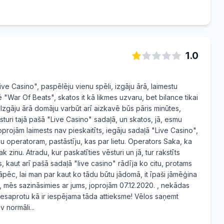
1.0
e Casino", paspēlēju vienu spēli, izgāju ārā, laimestu
ē "War Of Beats", skatos it kā likmes uzvaru, bet bilance tikai
 Izgāju ārā domāju varbūt arī aizkavē būs pāris minūtes,
sturi tajā pašā "Live Casino" sadaļā, un skatos, jā, esmu
oprojām laimests nav pieskaitīts, iegāju sadaļā "Live Casino",
u operatoram, pastāstīju, kas par lietu. Operators Saka, ka
 zinu. Atradu, kur paskatīties vēsturi un jā, tur rakstīts
s, kaut arī pašā sadaļā "live casino" rādīja ko citu, protams
pēc, lai man par kaut ko tādu būtu jādomā, it īpaši jāmēģina
 mēs sazināsimies ar jums, joprojām 07.12.2020. , nekādas
nesaprotu kā ir iespējama tāda attieksme! Vēlos saņemt
 normāli...