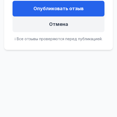
Опубликовать отзыв
Отмена
ℹ️ Все отзывы проверяются перед публикацией.