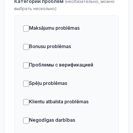
Категории проблем
(необязательно, можно
выбрать несколько)
Maksājumu problēmas
Bonusu problēmas
Проблемы с верификацией
Spēļu problēmas
Klientu atbalsta problēmas
Negodīgas darbības