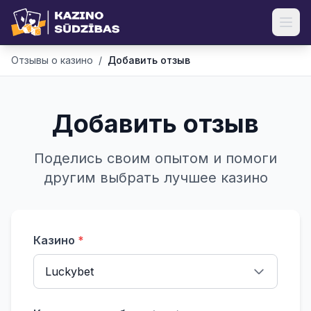
Отзывы о казино
/
Добавить отзыв
Добавить отзыв
Поделись своим опытом и помоги
другим выбрать лучшее казино
Казино
*
Luckybet