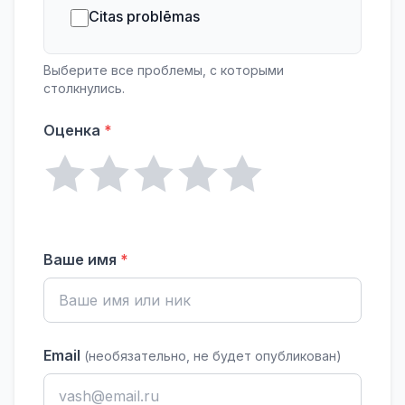
Citas problēmas
Выберите все проблемы, с которыми
столкнулись.
Оценка
*
Ваше имя
*
Email
(необязательно, не будет опубликован)