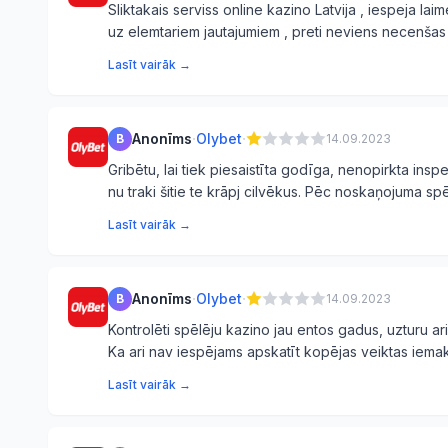
Sliktakais serviss online kazino Latvija , iespeja lai
uz elemtariem jautajumiem , preti neviens necenšas 
Lasīt vairāk →
·
·
Anonīms
Olybet
B
14.09.2023
Gribētu, lai tiek piesaistīta godīga, nenopirkta ins
nu traki šitie te krāpj cilvēkus. Pēc noskaņojuma spē
Lasīt vairāk →
·
·
Anonīms
Olybet
B
14.09.2023
Kontrolēti spēlēju kazino jau entos gadus, uzturu a
Ka ari nav iespējams apskatīt kopējas veiktas iemaks
Lasīt vairāk →