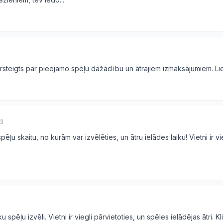
steigts par pieejamo spēļu dažādību un ātrajiem izmaksājumiem. Liel
23
 skaitu, no kurām var izvēlēties, un ātru ielādes laiku! Vietni ir viegli
ku spēļu izvēli. Vietni ir viegli pārvietoties, un spēles ielādējas ātri.