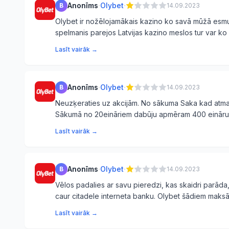
·
·
Anonīms
Olybet
B
14.09.2023
Olybet ir nožēlojamākais kazino ko savā mūžā esmu 
spelmanis parejos Latvijas kazino meslos tur var ko 
Lasīt vairāk →
·
·
Anonīms
Olybet
B
14.09.2023
Neuzķeraties uz akcijām. No sākuma Saka kad atmaks
Sākumā no 20eināriem dabūju apmēram 400 einārus, 
Lasīt vairāk →
·
·
Anonīms
Olybet
B
14.09.2023
Vēlos padalies ar savu pieredzi, kas skaidri parāda, 
caur citadele interneta banku. Olybet šādiem maksāj
Lasīt vairāk →