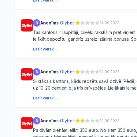
Lasīt vairāk →
·
·
Anonīms
Olybet
B
14.09.2023
Tas kantoris ir laupītāji, cilvēki rakstīsim pret viņ
ielīkāt depozītu, gandrīz uzreiz izšķirta bonusa. Soe
Lasīt vairāk →
·
·
Anonīms
Olybet
B
14.09.2023
Sliktākais kantoris, kāds redzēts savā dzīvē. Pēdēji
uz 10-20 centiem bija trīs brīvspēles. Lielākais laimes
Lasīt vairāk →
·
·
Anonīms
Olybet
B
14.09.2023
Pa divām dienām ielikti 350 euro. No šiem 350 euro, 
griezienu. Matemātiski nesanāk, ka no tik daudz grie