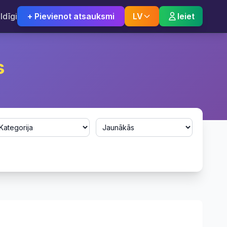
ldīgi
+ Pievienot atsauksmi
LV
Ieiet
s