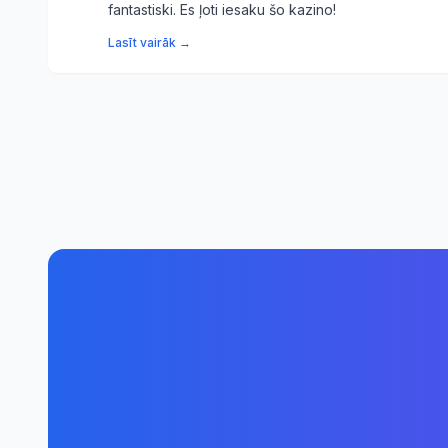
fantastiski. Es ļoti iesaku šo kazino!
Lasīt vairāk →